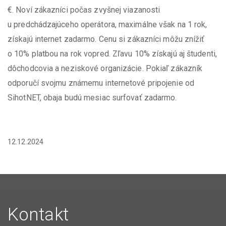
€. Noví zákazníci počas zvyšnej viazanosti
u predchádzajúceho operátora, maximálne však na 1 rok,
získajú internet zadarmo. Cenu si zákazníci môžu znížiť
o 10% platbou na rok vopred. Zľavu 10% získajú aj študenti,
dôchodcovia a neziskové organizácie. Pokiaľ zákazník
odporučí svojmu známemu internetové pripojenie od
SihotNET, obaja budú mesiac surfovať zadarmo.
12.12.2024
Kontakt