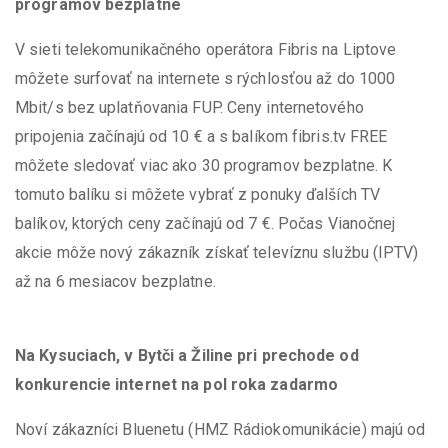
programov bezplatne
V sieti telekomunikačného operátora Fibris na Liptove
môžete surfovať na internete s rýchlosťou až do 1000
Mbit/s bez uplatňovania FUP. Ceny internetového
pripojenia začínajú od 10 € a s balíkom fibris.tv FREE
môžete sledovať viac ako 30 programov bezplatne. K
tomuto balíku si môžete vybrať z ponuky ďalších TV
balíkov, ktorých ceny začínajú od 7 €. Počas Vianočnej
akcie môže nový zákazník získať televíznu službu (IPTV)
až na 6 mesiacov bezplatne.
Na Kysuciach, v Bytči a Žiline pri prechode od
konkurencie internet na pol roka zadarmo
Noví zákazníci Bluenetu (HMZ Rádiokomunikácie) majú od