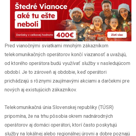
Pred vianočnými sviatkami mnohým zákazníkom
telekomunikačných operátorov končí viazanosť a uvažujú,
od ktorého operátora budú využívať služby v nasledujúcom
období. Je to zároveň aj obdobie, keď operátori
prichádzajú s rôznymi zaujímavými akciami a darčekmi pre
nových aj existujúcich zákazníkov.
Telekomunikačná únia Slovenskej republiky (TÚSR)
pripomína, že na trhu pôsobia okrem nadnárodných
operátorov aj domáci operátori, ktorí často poskytujú
služby na lokálnej alebo regionálnej úrovni a dobre poznajú