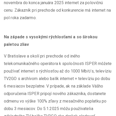
novembra do konca januára 2025 internet za polovičnú
cenu. Zákazník pri prechode od konkurencie má internet na
pol roka zadarmo.
Na západe s vysokými rýchlosťami a so širokou
paletou zliav
V Bratislave a okolí pri prechode od iného
telekomunikačného operátora k spoločnosti ISPER môžete
používať internet s rýchlosťou až do 1000 Mbit/s, televíziu
TV2GO s archívom alebo balík internet + televíziu po dobu
6 mesiacov bezplatne. V prípade, ak na základe Vášho
odporučenia ISPER pripojí nového zákazníka, dostanete
odmenu vo výške 100% zľavy z mesačného poplatku po
dobu 3 mesiacov. Do 5.1.2025 môžu používatelia