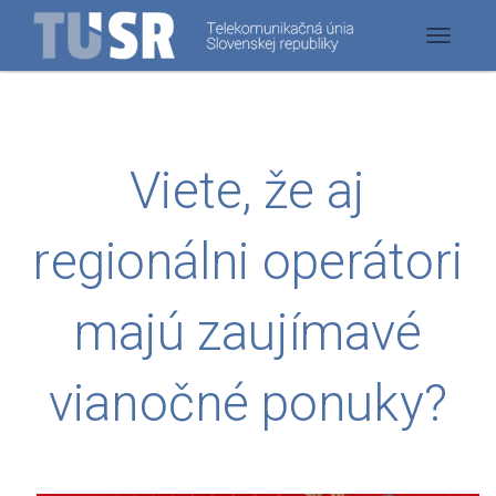
Toggle
navigat
Viete, že aj
regionálni operátori
majú zaujímavé
vianočné ponuky?