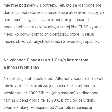
miestne podmienky a potreby. Ten, kto sa rozhodne pre
domácich operátorov, nielenže získa atraktívne služby za
primerané ceny, ale naviac aj podporuje domácich
podnikateľov a rozvoj lokality, v ktorej žije. TÚSR vybrala
niekoľko ponúk domácich operátorov, ktoré ilustrujú
možnosti vo vybraných lokalitách Slovenskej republiky.
Na východe Slovenska s 1 Gbit/s internetom
a množstvom zliav
Na optickej sieti spoločnosti Alternet v Košiciach a okolí
môžu v aktuálnej akcii záujemcovia získať internet s
rýchlosťou až 1000 Mbit/s (obojsmerne) za dlhodobo
najnižšiu cenu v lokalite 16,90 €, platnú po celú dobu
trvania zmluvy. Pripojenie od Alternetu obsahuje aj