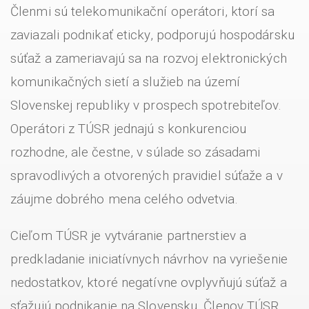
Členmi sú telekomunikační operátori, ktorí sa
zaviazali podnikať eticky, podporujú hospodársku
súťaž a zameriavajú sa na rozvoj elektronických
komunikačných sietí a služieb na území
Slovenskej republiky v prospech spotrebiteľov.
Operátori z TÚSR jednajú s konkurenciou
rozhodne, ale čestne, v súlade so zásadami
spravodlivých a otvorených pravidiel súťaže a v
záujme dobrého mena celého odvetvia.
Cieľom TÚSR je vytváranie partnerstiev a
predkladanie iniciatívnych návrhov na vyriešenie
nedostatkov, ktoré negatívne ovplyvňujú súťaž a
sťažujú podnikanie na Slovensku. Členov TÚSR