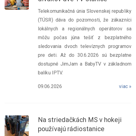
Telekomunikačná únia Slovenskej republiky
(TÚSR) dáva do pozornosti, že zákazníci
lokálnych a regionálnych operátorov sa
môžu počas júna tešiť z bezplatného
sledovania dvoch televíznych programov
pre deti. Až do 30.6.2026 sú bezplatne
dostupné JimJam a BabyTV v základnom
balíku IPTV.
09.06.2026
viac »
Na striedačkách MS v hokeji
používajú rádiostanice