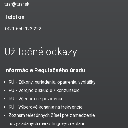
tusr@tusr.sk
Telefón
+421 650 122 222
Užitočné odkazy
Informácie Regulačného úradu
RÚ - Zákony, nariadenia, opatrenia, vyhlášky
RÚ - Verejné diskusie / konzultácie
RÚ - Všeobecné povolenia
RÚ - Výberové konania na frekvencie
Zoznam telefónnych čísel pre zamedzenie
nevyžiadaných marketingových volaní