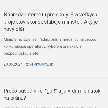
Náhrada internetu pre školy: Éra veľkých
projektov skončí, sľubuje minister. Aký je
nový plán
Minister avizuje, že hľadajú balans medzi čo najväčšou
konkurenciou operátorov, výberom pre školy a
bezpečnosťou siete.
20.06.2024
-
zive.aktuality.sk
Prečo sused kričí "gól!" a ja vidím len útok
na bránu?