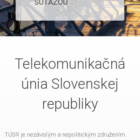
SÚŤAŽOU
Telekomunikačná
únia Slovenskej
republiky
TÚSR je nezávislým a nepolitickým združením.