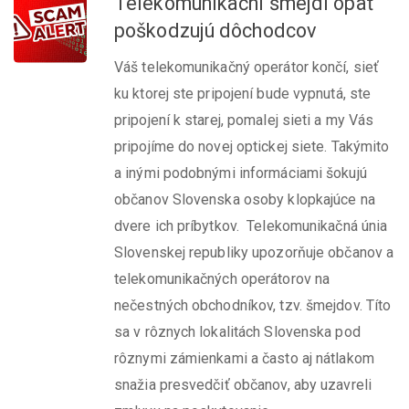
Telekomunikační šmejdi opäť
poškodzujú dôchodcov
Váš telekomunikačný operátor končí, sieť
ku ktorej ste pripojení bude vypnutá, ste
pripojení k starej, pomalej sieti a my Vás
pripojíme do novej optickej siete. Takýmito
a inými podobnými informáciami šokujú
občanov Slovenska osoby klopkajúce na
dvere ich príbytkov. Telekomunikačná únia
Slovenskej republiky upozorňuje občanov a
telekomunikačných operátorov na
nečestných obchodníkov, tzv. šmejdov. Títo
sa v rôznych lokalitách Slovenska pod
rôznymi zámienkami a často aj nátlakom
snažia presvedčiť občanov, aby uzavreli