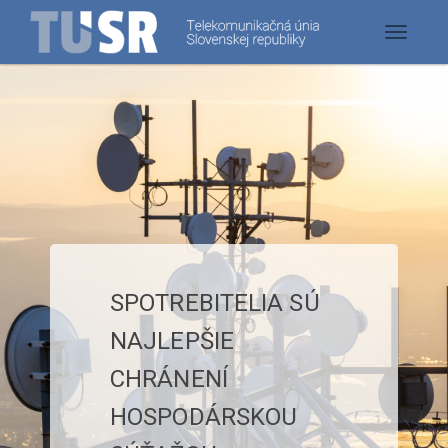
Toggle
navigat
SPOTREBITELIA SÚ
NAJLEPŠIE
CHRÁNENÍ
HOSPODÁRSKOU