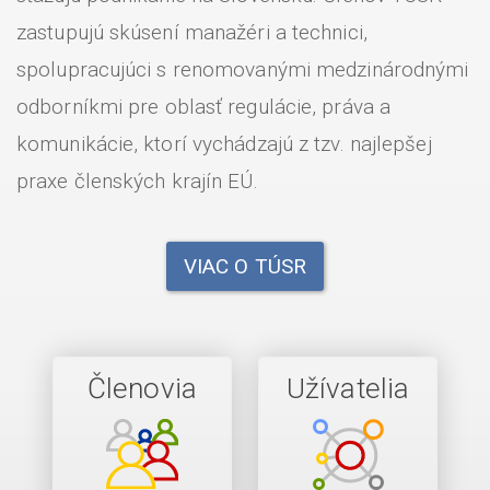
zastupujú skúsení manažéri a technici,
spolupracujúci s renomovanými medzinárodnými
odborníkmi pre oblasť regulácie, práva a
komunikácie, ktorí vychádzajú z tzv. najlepšej
praxe členských krajín EÚ.
VIAC O TÚSR
Členovia
Užívatelia