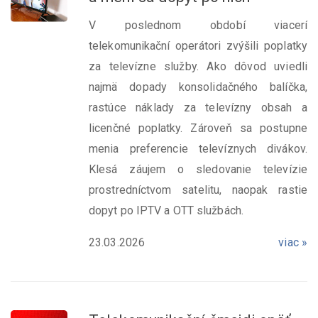
V poslednom období viacerí
telekomunikační operátori zvýšili poplatky
za televízne služby. Ako dôvod uviedli
najmä dopady konsolidačného balíčka,
rastúce náklady za televízny obsah a
licenčné poplatky. Zároveň sa postupne
menia preferencie televíznych divákov.
Klesá záujem o sledovanie televízie
prostredníctvom satelitu, naopak rastie
dopyt po IPTV a OTT službách.
23.03.2026
viac »