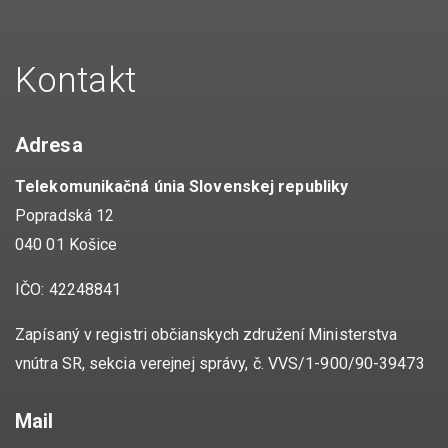
Kontakt
Adresa
Telekomunikačná únia Slovenskej republiky
Popradská 12
040 01 Košice
IČO: 42248841
Zapísaný v registri občianskych združení Ministerstva
vnútra SR, sekcia verejnej správy, č. VVS/1-900/90-39473
Mail