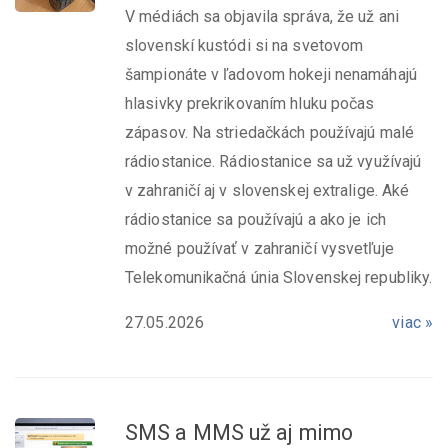
V médiách sa objavila správa, že už ani
slovenskí kustódi si na svetovom
šampionáte v ľadovom hokeji nenamáhajú
hlasivky prekrikovaním hluku počas
zápasov. Na striedačkách používajú malé
rádiostanice. Rádiostanice sa už využívajú
v zahraničí aj v slovenskej extralige. Aké
rádiostanice sa používajú a ako je ich
možné používať v zahraničí vysvetľuje
Telekomunikačná únia Slovenskej republiky.
27.05.2026
viac »
SMS a MMS už aj mimo