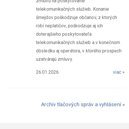
zmluvu na poskytovanie
telekomunikačných služieb. Konanie
šmejdov poškodzuje občanov, z ktorých
robí neplatičov, poškodzuje aj ich
doterajšieho poskytovateľa
telekomunikačných služieb a v konečnom
dôsledku aj operátora, v ktorého prospech
uzatvárajú zmluvy.
26.01.2026
viac »
Archív tlačových správ a vyhlásení »